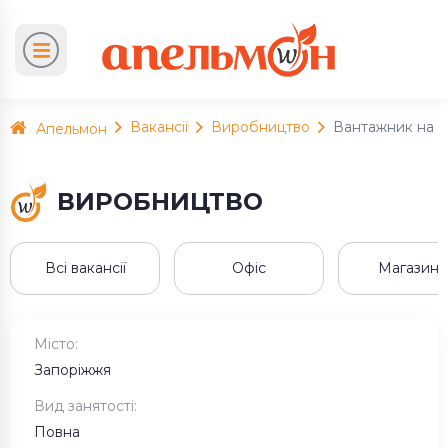
Вакансії
Виробництво
Вантажник на с
Апельмон
ВИРОБНИЦТВО
Всі вакансії
Офіс
Магазини
Місто:
Запоріжжя
Вид занятості:
Повна