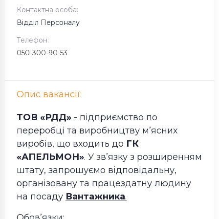
Контактна особа:
Відділ Персоналу
Телефон:
050-300-90-53
Опис вакансії:
ТОВ «РДД»
- підприємство по
переробці та виробництву м’ясних
виробів, що входить до
ГК
«АПЕЛЬМОН»
. У зв’язку з розширенням
штату, запрошуємо відповідальну,
організовану та працездатну людину
на посаду
Вантажника
.
Обов’язки: