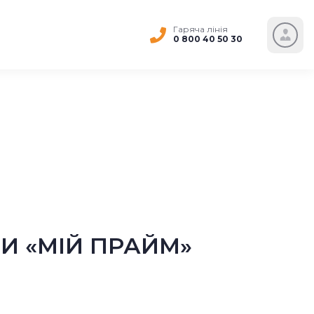
Гаряча лінія
0 800 40 50 30
И «МІЙ ПРАЙМ»