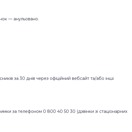
унок — анульовано.
иків за 30 днів через офіційний вебсайт та/або інші
тримки за телефоном 0 800 40 50 30 (дзвінки зі стаціонарних